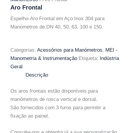
Aro Frontal
Espelho-Aro Frontal em Aço Inox 304 para
Manómetros de DN 40, 50, 63, 100 e 150.
Categorias:
Acessórios para Manómetros
,
MEI -
Manometria & Instrumentação
Etiqueta:
Indústria
Geral
Descrição
Os aros frontais estão disponíveis para
manómetros de rosca vertical e dorsal.
São fornecidos com 3 furos para permitir a
fixação ao painel.
Consulte-nos e obtenha já a sua personalização