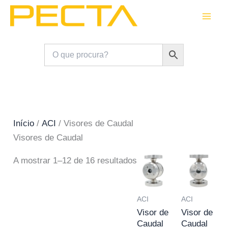
Skip
to
content
Início
/
ACI
/ Visores de Caudal
Visores de Caudal
A mostrar 1–12 de 16 resultados
ACI
ACI
Visor de
Visor de
Caudal
Caudal