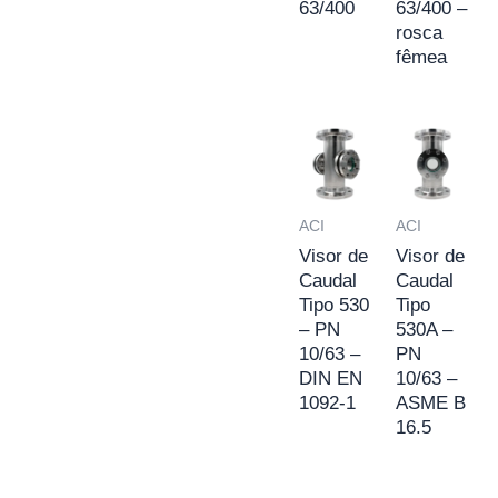
63/400
63/400 –
rosca
fêmea
ACI
ACI
Visor de
Visor de
Caudal
Caudal
Tipo 530
Tipo
– PN
530A –
10/63 –
PN
DIN EN
10/63 –
1092-1
ASME B
16.5