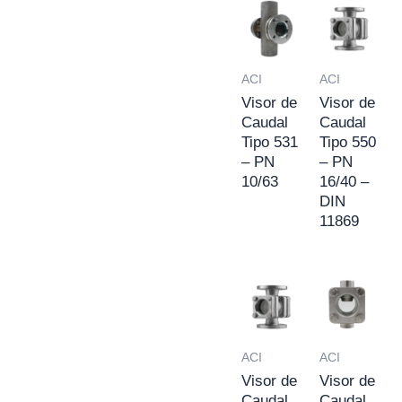
ACI
ACI
Visor de
Visor de
Caudal
Caudal
Tipo 531
Tipo 550
– PN
– PN
10/63
16/40 –
DIN
11869
ACI
ACI
Visor de
Visor de
Caudal
Caudal