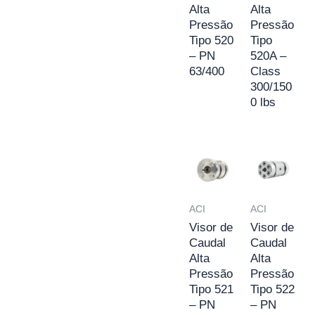
Alta
Alta
Pressão
Pressão
Tipo 520
Tipo
– PN
520A –
63/400
Class
300/150
0 lbs
ACI
ACI
Visor de
Visor de
Caudal
Caudal
Alta
Alta
Pressão
Pressão
Tipo 521
Tipo 522
– PN
– PN