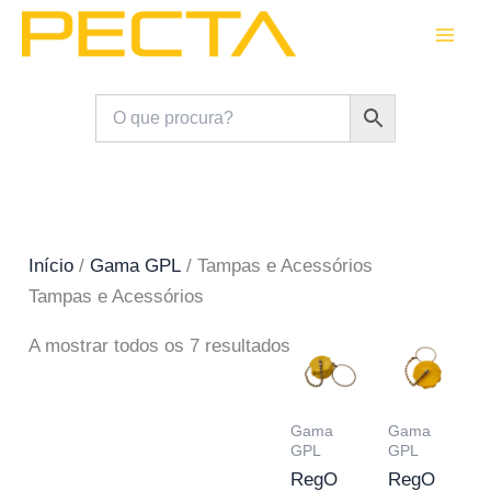
Skip
to
content
Início
/
Gama GPL
/ Tampas e Acessórios
Tampas e Acessórios
A mostrar todos os 7 resultados
Gama
Gama
GPL
GPL
RegO
RegO