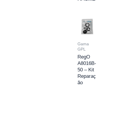
Gama
GPL
RegO
A8016B-
50 – Kit
Reparaç
ão