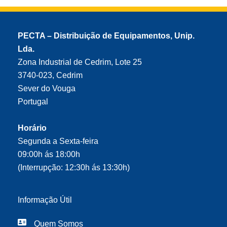
PECTA – Distribuição de Equipamentos, Unip.
Lda.
Zona Industrial de Cedrim, Lote 25
3740-023, Cedrim
Sever do Vouga
Portugal
Horário
Segunda a Sexta-feira
09:00h ás 18:00h
(Interrupção: 12:30h ás 13:30h)
Informação Útil
Quem Somos