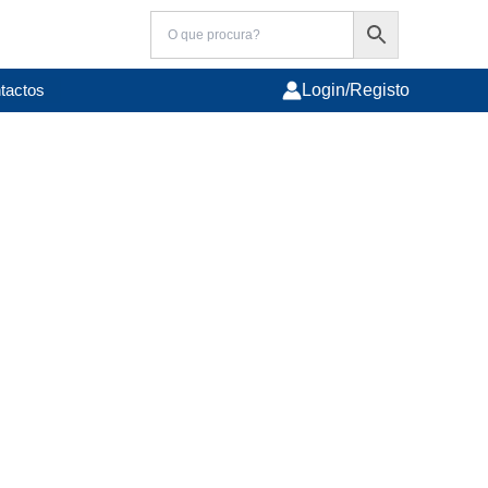
tactos
Login/Registo