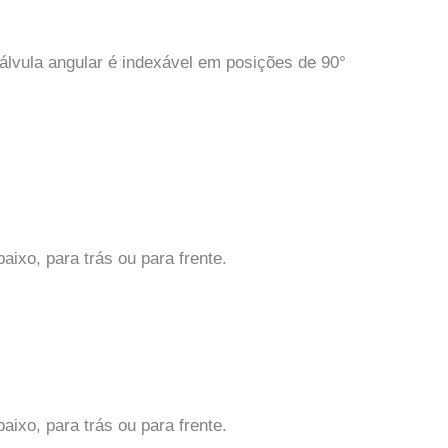
 válvula angular é indexável em posições de 90°
aixo, para trás ou para frente.
aixo, para trás ou para frente.