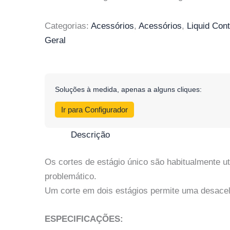
Categorias:
Acessórios
,
Acessórios
,
Liquid Cont
Geral
Soluções à medida, apenas a alguns cliques:
Ir para Configurador
Descrição
Os cortes de estágio único são habitualmente u
problemático.
Um corte em dois estágios permite uma desaceler
ESPECIFICAÇÕES: