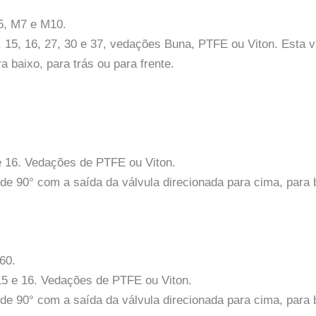
, M7 e M10.
14, 15, 16, 27, 30 e 37, vedações Buna, PTFE ou Viton. Esta
 baixo, para trás ou para frente.
5 e 16. Vedações de PTFE ou Viton.
de 90° com a saída da válvula direcionada para cima, para b
60.
, 15 e 16. Vedações de PTFE ou Viton.
de 90° com a saída da válvula direcionada para cima, para b