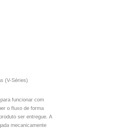
s (V-Séries)
 para funcionar com
er o fluxo de forma
roduto ser entregue. A
ligada mecanicamente