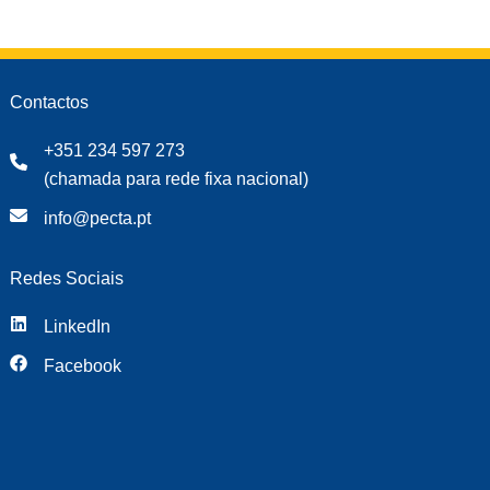
Contactos
+351 234 597 273
(chamada para rede fixa nacional)
info@pecta.pt
Redes Sociais
LinkedIn
Facebook