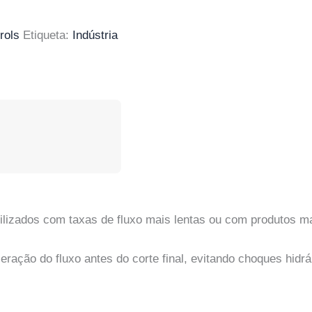
rols
Etiqueta:
Indústria
tilizados com taxas de fluxo mais lentas ou com produtos m
ação do fluxo antes do corte final, evitando choques hidrá