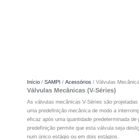
Início
/
SAMPI
/
Acessórios
/ Válvulas Mecânica
Válvulas Mecânicas (V-Séries)
As válvulas mecânicas V-Séries são projetadas
uma predefinição mecânica de modo a interromp
eficaz após uma quantidade predeterminada de p
predefinição permite que esta válvula seja des
num único estágio ou em dois estágios.