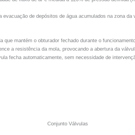
a evacuação de depósitos de água acumulados na zona da vá
ada que mantém o obturador fechado durante o funcionament
 vence a resistência da mola, provocando a abertura da válvul
vula fecha automaticamente, sem necessidade de intervençã
Conjunto Válvulas