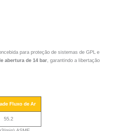
oncebida para proteção de sistemas de GPL e
e abertura de 14 bar
, garantindo a libertação
ade Fluxo de Ar
55.2
(m3/min) ASME