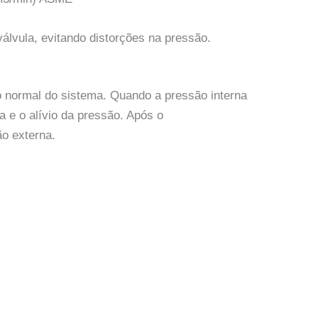
lvula, evitando distorções na pressão.
o normal do sistema. Quando a pressão interna
a e o alívio da pressão. Após o
o externa.