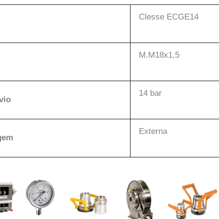
Clesse ECGE14
M.M18x1,5
14 bar
vio
Externa
gem