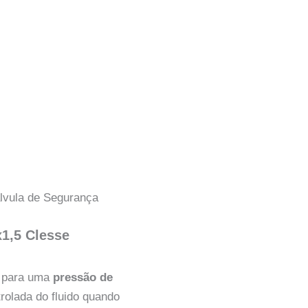
lvula de Segurança
1,5 Clesse
a para uma
pressão de
trolada do fluido quando