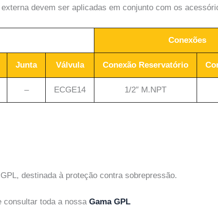
 externa devem ser aplicadas em conjunto com os acessór
Conexões
Junta
Válvula
Conexão Reservatório
Co
–
ECGE14
1/2″ M.NPT
 GPL, destinada à proteção contra sobrepressão.
 consultar toda a nossa
Gama GPL