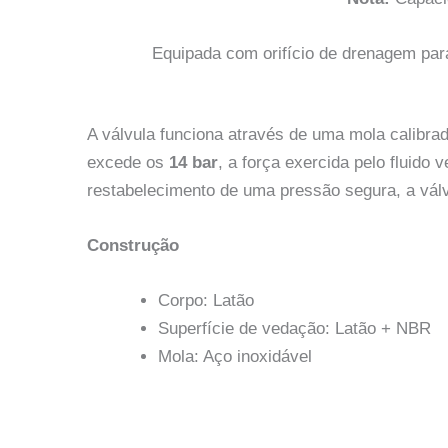
Equipada com orifício de drenagem par
A válvula funciona através de uma mola calibr
excede os
14 bar
, a força exercida pelo fluido
restabelecimento de uma pressão segura, a vál
Construção
Corpo: Latão
Superfície de vedação: Latão + NBR
Mola: Aço inoxidável