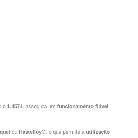
o o
1.4571
, assegura um
funcionamento fiável
íquel
ou
Hastelloy®
, o que permite a
utilização