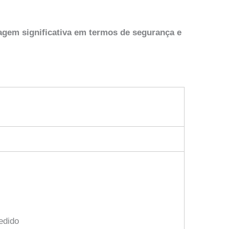
agem significativa em termos de segurança e
edido