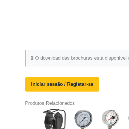
🔒 O download das brochuras está disponível 
Iniciar sessão / Registar-se
Produtos Relacionados