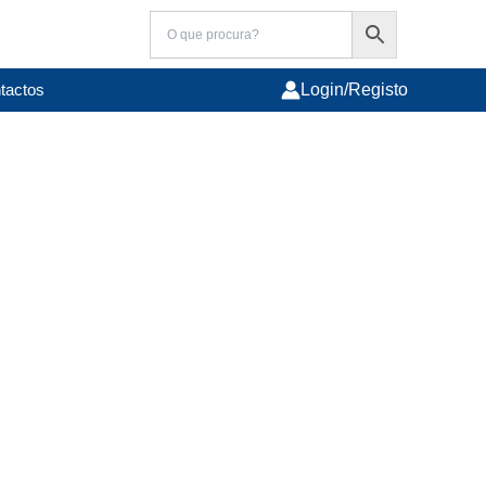
tactos
Login/Registo