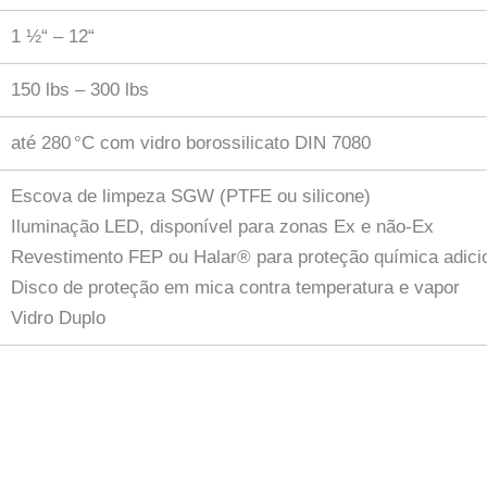
1 ½“ – 12“
150 lbs – 300 lbs
até 280 °C com vidro borossilicato DIN 7080
Escova de limpeza SGW (PTFE ou silicone)
Iluminação LED, disponível para zonas Ex e não-Ex
Revestimento FEP ou Halar® para proteção química adici
Disco de proteção em mica contra temperatura e vapor
Vidro Duplo