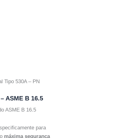
al Tipo 530A – PN
 – ASME B 16.5
ndo ASME B 16.5
specificamente para
do
máxima segurança