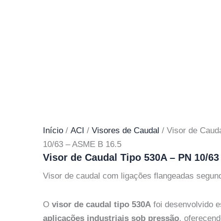
Início
/
ACI
/
Visores de Caudal
/ Visor de Caud
10/63 – ASME B 16.5
Visor de Caudal Tipo 530A – PN 10/63
Visor de caudal com ligações flangeadas segu
O
visor de caudal tipo 530A
foi desenvolvido e
aplicações industriais sob pressão
, oferecen