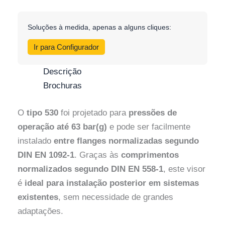
Soluções à medida, apenas a alguns cliques:
Ir para Configurador
Descrição
Brochuras
O
tipo 530
foi projetado para
pressões de
operação até 63 bar(g)
e pode ser facilmente
instalado
entre flanges normalizadas segundo
DIN EN 1092-1
. Graças às
comprimentos
normalizados segundo DIN EN 558-1
, este visor
é
ideal para instalação posterior em sistemas
existentes
, sem necessidade de grandes
adaptações.