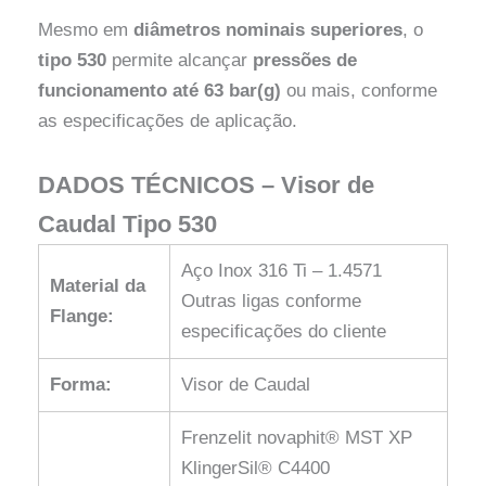
Mesmo em
diâmetros nominais superiores
, o
tipo 530
permite alcançar
pressões de
funcionamento até 63 bar(g)
ou mais, conforme
as especificações de aplicação.
DADOS TÉCNICOS – Visor de
Caudal Tipo 530
Aço Inox 316 Ti – 1.4571
Material da
Outras ligas conforme
Flange:
especificações do cliente
Forma:
Visor de Caudal
Frenzelit novaphit® MST XP
KlingerSil® C4400