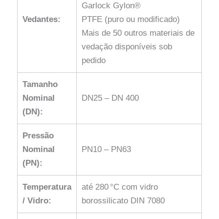
Garlock Gylon®
Vedantes:
PTFE (puro ou modificado)
Mais de 50 outros materiais de
vedação disponíveis sob
pedido
Tamanho
Nominal
DN25 – DN 400
(DN):
Pressão
Nominal
PN10 – PN63
(PN):
Temperatura
até 280 °C com vidro
/ Vidro:
borossilicato DIN 7080