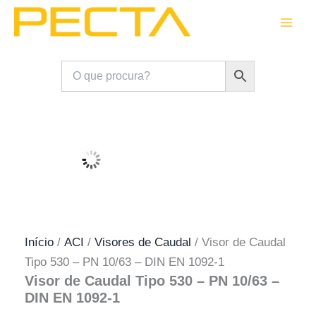
Skip
to
content
Início
/
ACI
/
Visores de Caudal
/ Visor de Caudal
Tipo 530 – PN 10/63 – DIN EN 1092-1
Visor de Caudal Tipo 530 – PN 10/63 –
DIN EN 1092-1