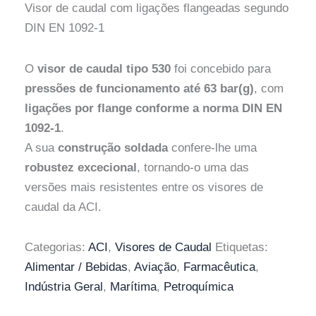
Visor de caudal com ligações flangeadas segundo
DIN EN 1092-1
O
visor de caudal tipo 530
foi concebido para
pressões de funcionamento até 63 bar(g)
, com
ligações por flange conforme a norma DIN EN
1092-1
.
A sua
construção soldada
confere-lhe uma
robustez excecional
, tornando-o uma das
versões mais resistentes entre os visores de
caudal da ACI.
Categorias:
ACI
,
Visores de Caudal
Etiquetas:
Alimentar / Bebidas
,
Aviação
,
Farmacêutica
,
Indústria Geral
,
Marítima
,
Petroquímica