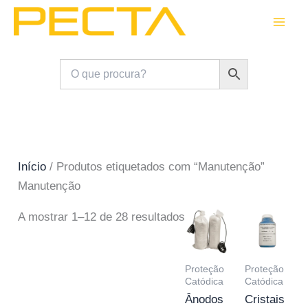
Skip
to
content
Início
/ Produtos etiquetados com “Manutenção”
Manutenção
A mostrar 1–12 de 28 resultados
Proteção
Proteção
Catódica
Catódica
Ânodos
Cristais