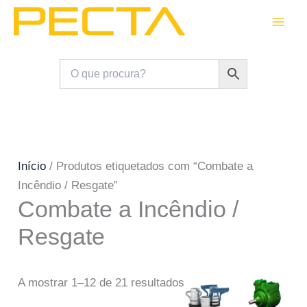
Skip
to
content
Início
/ Produtos etiquetados com “Combate a
Incêndio / Resgate”
Combate a Incêndio /
Resgate
A mostrar 1–12 de 21 resultados