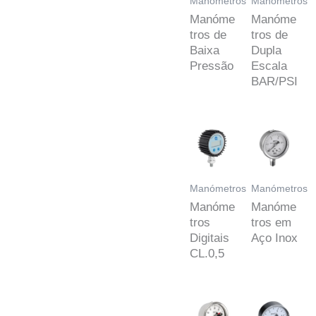
Manómetros
Manómetros
Manóme
Manóme
tros de
tros de
Baixa
Dupla
Pressão
Escala
BAR/PSI
Manómetros
Manómetros
Manóme
Manóme
tros
tros em
Digitais
Aço Inox
CL.0,5