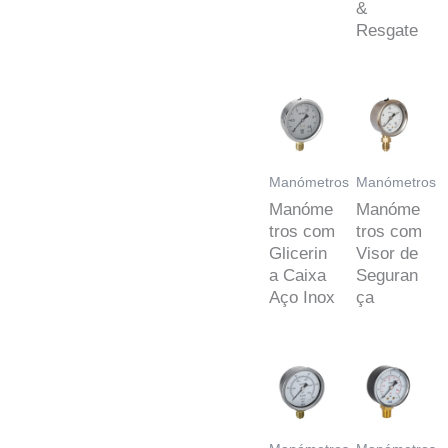
&
Resgate
Manómetros
Manómetros
Manóme
Manóme
tros com
tros com
Glicerin
Visor de
a Caixa
Seguran
Aço Inox
ça