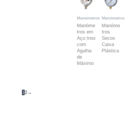
Manómetros
Manómetros
Manóme
Manóme
tros em
tros
Aço Inox
Secos
com
Caixa
Agulha
Plástica
de
Máximo
1
2
→