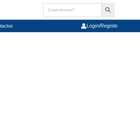
tactos
Login/Registo