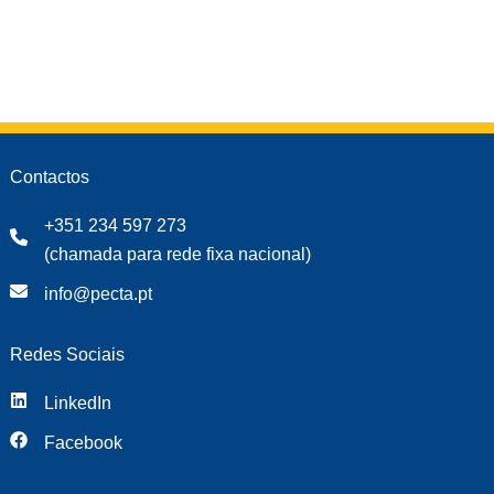
Contactos
+351 234 597 273
(chamada para rede fixa nacional)
info@pecta.pt
Redes Sociais
LinkedIn
Facebook