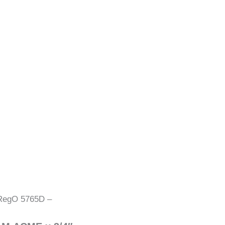
RegO 5765D –