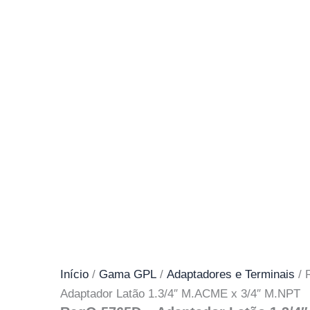
Início
/
Gama GPL
/
Adaptadores e Terminais
/ 
Adaptador Latão 1.3/4″ M.ACME x 3/4″ M.NPT