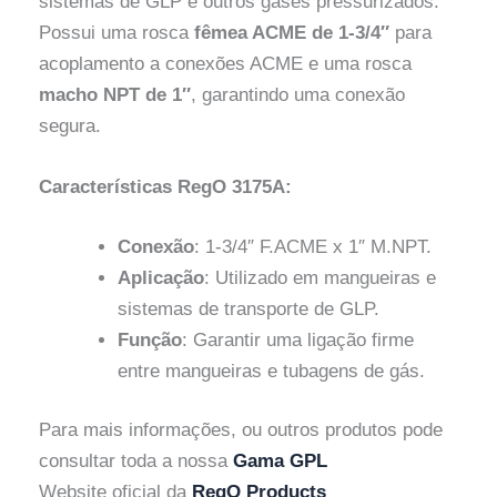
sistemas de GLP e outros gases pressurizados.
Possui uma rosca
fêmea ACME de 1-3/4″
para
acoplamento a conexões ACME e uma rosca
macho NPT de 1″
, garantindo uma conexão
segura.
Características RegO 3175A:
Conexão
: 1-3/4″ F.ACME x 1″ M.NPT.
Aplicação
: Utilizado em mangueiras e
sistemas de transporte de GLP.
Função
: Garantir uma ligação firme
entre mangueiras e tubagens de gás.
Para mais informações, ou outros produtos pode
consultar toda a nossa
Gama GPL
Website oficial da
RegO Products