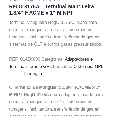
RegO 3175A – Terminal Mangueira
1.3/4″ F.ACME x 1″ M.NPT
Terminal Mangueira RegO 3175A, usado para
conectar mangueiras de gás a sistemas de
tubagens, facilitando a transferência de gás em
sistemas de GLP e outros gases pressurizados.
REF:
01AD0003
Categorias:
Adaptadores e
Terminais
,
Gama GPL
Etiquetas:
Cisternas
,
GPL
Descrição
O
Terminal de Mangueira 1.3/4″ F.ACME x 1″
M.NPT RegO 3175A
é um adaptador usado para
conectar mangueiras de gás a sistemas de
tubagens, facilitando a transferência de gás em