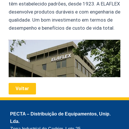
têm estabelecido padrões, desde 1923. A ELAFLEX
desenvolve produtos duráveis e com engenharia de
qualidade. Um bom investimento em termos de
desempenho e benefícios de custo de vida total.
Voltar
PECTA – Distribuição de Equipamentos, Unip.
Lda.
Zona Industrial de Cedrim, Lote 25