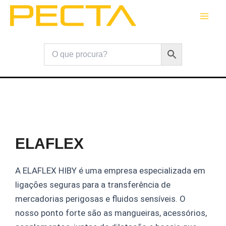
Skip
to
content
ELAFLEX
A ELAFLEX HIBY é uma empresa especializada em
ligações seguras para a transferência de
mercadorias perigosas e fluidos sensíveis. O
nosso ponto forte são as mangueiras, acessórios,